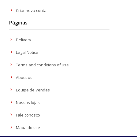
Criar nova conta
Páginas
Delivery
Legal Notice
Terms and conditions of use
About us
Equipe de Vendas
Nossas lojas
Fale conosco
Mapa do site