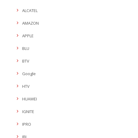
ALCATEL
AMAZON
APPLE
BLU
BTV
Google
HTV
HUAWEI
IGNITE
IPRO
JBL